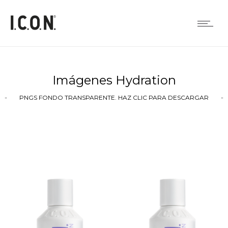
Imágenes Hydration
PNGS FONDO TRANSPARENTE. HAZ CLIC PARA DESCARGAR