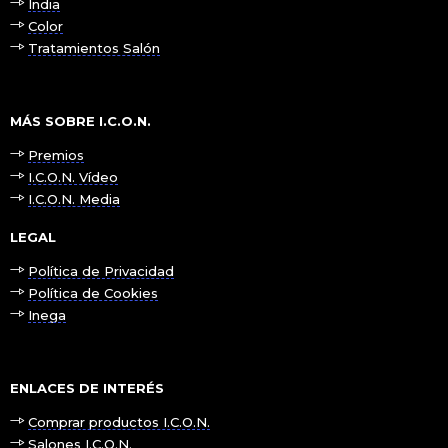
India
Color
Tratamientos Salón
MÁS SOBRE I.C.O.N.
Premios
I.C.O.N. Vídeo
I.C.O.N. Media
LEGAL
Política de Privacidad
Política de Cookies
Inega
ENLACES DE INTERÉS
Comprar productos I.C.O.N.
Salones I.C.O.N.