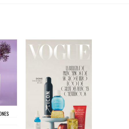
IONES