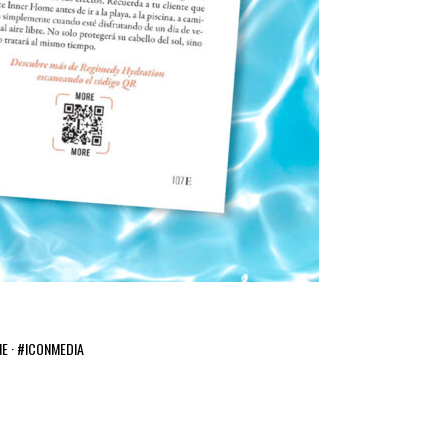
 · #ICONMEDIA