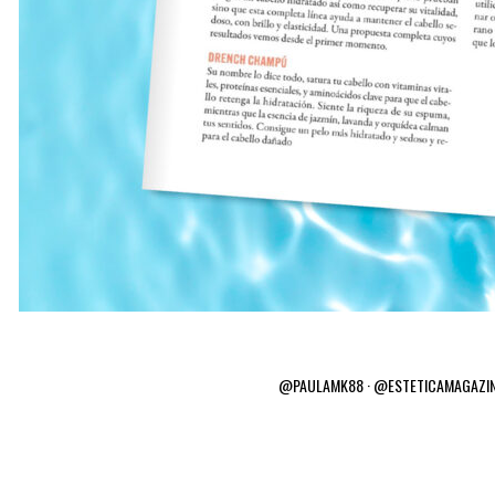
@PAULAMK88 · @ESTETICAMAGAZINE