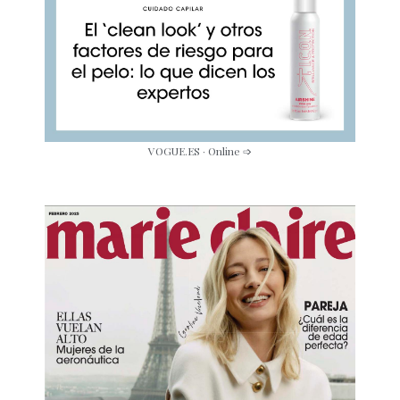
VOGUE.ES · Online ➩