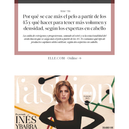
ELLE.COM · Online ➩