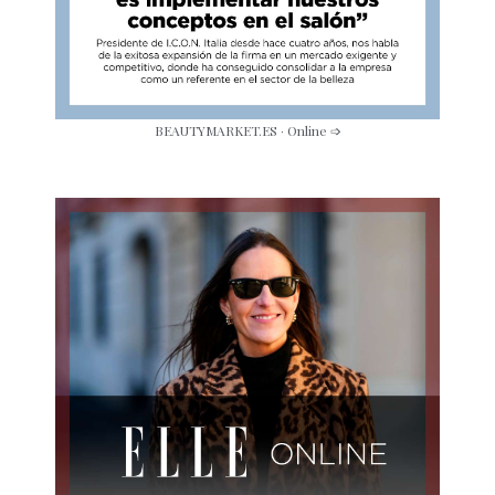
BEAUTYMARKET.ES · Online ➩