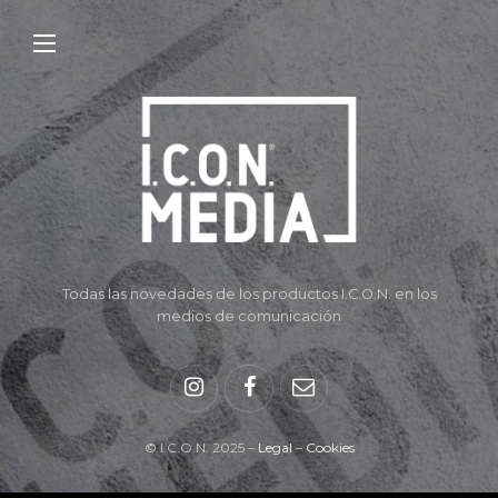
Todas las novedades de los productos I.C.O.N. en los
medios de comunicación
© I.C.O.N. 2025 –
Legal
–
Cookies