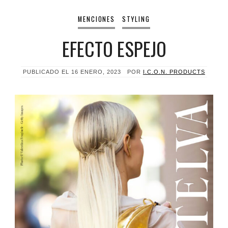
MENCIONES
STYLING
EFECTO ESPEJO
PUBLICADO EL
16 ENERO, 2023
POR
I.C.O.N. PRODUCTS