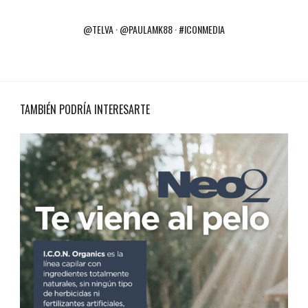
@TELVA · @PAULAMK88 · #ICONMEDIA
TAMBIÉN PODRÍA INTERESARTE