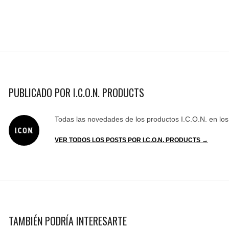
PUBLICADO POR I.C.O.N. PRODUCTS
Todas las novedades de los productos I.C.O.N. en lo
VER TODOS LOS POSTS POR I.C.O.N. PRODUCTS →
TAMBIÉN PODRÍA INTERESARTE