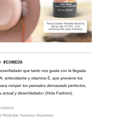
· #ICONMEDIA
 desenfadado que tanto nos gusta con la llegada
A, antioxidante y vitamina E, que previene los
 para romper los peinados demasiado perfectos,
uy actual y desenfadado»
(Hola Fashion).
roducts
ual #hidratar #verano #summer