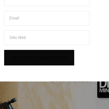
ación