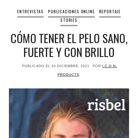
ENTREVISTAS
PUBLICACIONES ONLINE
REPORTAJE
STORIES
CÓMO TENER EL PELO SANO,
FUERTE Y CON BRILLO
PUBLICADO EL
10 DICIEMBRE, 2021
POR
I.C.O.N.
PRODUCTS