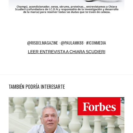
@RISBELMAGAZINE · @PAULAMK88 · #ICONMEDIA
LEER ENTREVISTA A CHIARA SCUDIERI
TAMBIÉN PODRÍA INTERESARTE