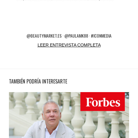
@BEAUTYMARKET.ES · @PAULAMK88 · #ICONMEDIA
LEER ENTREVISTA COMPLETA
TAMBIÉN PODRÍA INTERESARTE