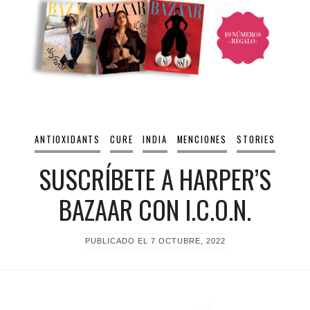
ANTIOXIDANTS
CURE
INDIA
MENCIONES
STORIES
SUSCRÍBETE A HARPER’S
BAZAAR CON I.C.O.N.
PUBLICADO EL
7 OCTUBRE, 2022