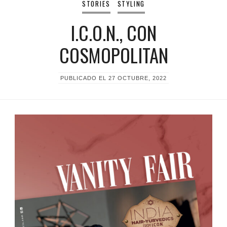
STORIES
STYLING
I.C.O.N., CON
COSMOPOLITAN
PUBLICADO EL
27 OCTUBRE, 2022