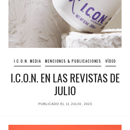
I.C.O.N. MEDIA
MENCIONES & PUBLICACIONES
VÍDEO
I.C.O.N. EN LAS REVISTAS DE
JULIO
PUBLICADO EL
11 JULIO, 2023