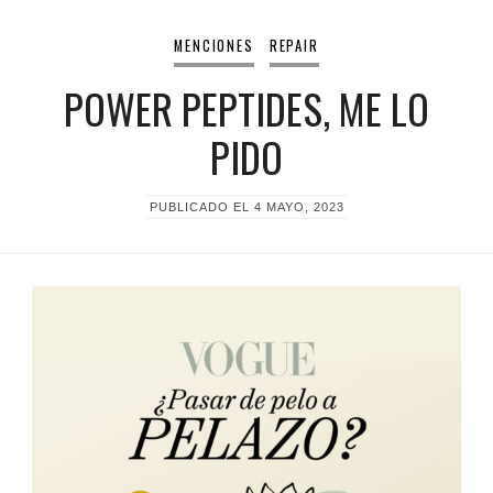
MENCIONES
REPAIR
POWER PEPTIDES, ME LO
PIDO
PUBLICADO EL
4 MAYO, 2023